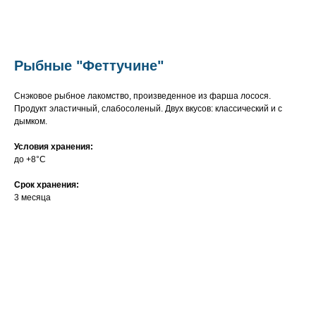
Рыбные "Феттучине"
Снэковое рыбное лакомство, произведенное из фарша лосося.
Продукт эластичный, слабосоленый. Двух вкусов: классический и с
дымком.
Условия хранения:
до +8°C
Срок хранения:
3 месяца