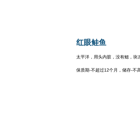
红眼鲑鱼
太平洋，用头内脏，没有鳃，块
保质期-不超过12个月，储存-不高于